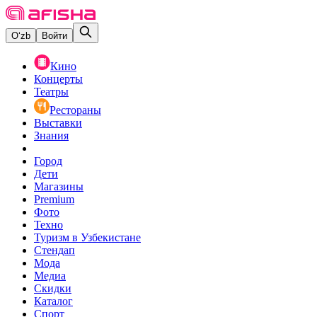
O‘zb
Войти
Кино
Концерты
Театры
Рестораны
Выставки
Знания
Город
Дети
Магазины
Premium
Фото
Техно
Туризм в Узбекистане
Стендап
Мода
Медиа
Скидки
Каталог
Спорт