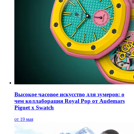
Высокое часовое искусство для зумеров: о
чем коллаборация Royal Pop от Audemars
Piguet x Swatch
от 19 мая