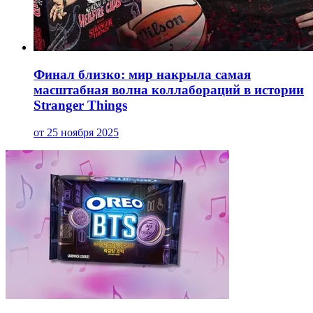
Финал близко: мир накрыла самая
масштабная волна коллабораций в истории
Stranger Things
от 25 ноября 2025