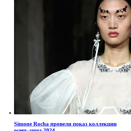
Simone Rocha провели показ коллекции
осень-зима 2024