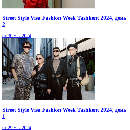
Street Style Visa Fashion Week Tashkent 2024, день
2
от 30 мая 2024
Street Style Visa Fashion Week Tashkent 2024, день
1
от 29 мая 2024