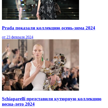
Prada показали коллекцию осень-зима 2024
от 23 февраля 2024
Schiaparelli представили кутюрную коллекцию
весна-лето 2024