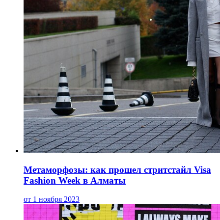
Метаморфозы: как прошел стритстайл Visa
Fashion Week в Алматы
от 1 ноября 2023