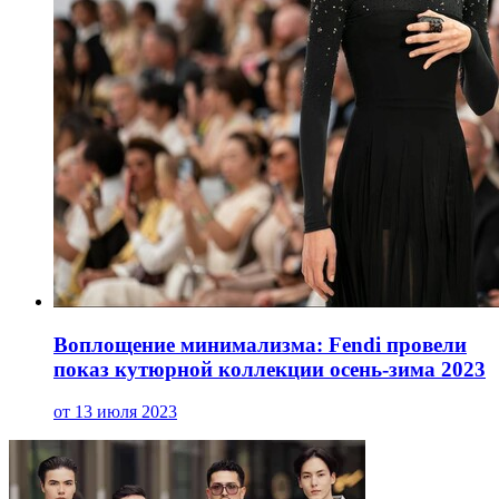
Воплощение минимализма: Fendi провели
показ кутюрной коллекции осень-зима 2023
от 13 июля 2023