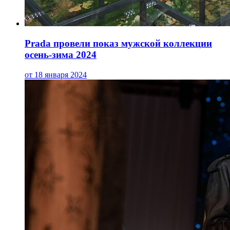
Prada провели показ мужской коллекции
осень-зима 2024
от 18 января 2024