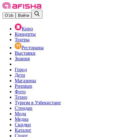
O‘zb
Войти
Кино
Концерты
Театры
Рестораны
Выставки
Знания
Город
Дети
Магазины
Premium
Фото
Техно
Туризм в Узбекистане
Стендап
Мода
Медиа
Скидки
Каталог
Спорт