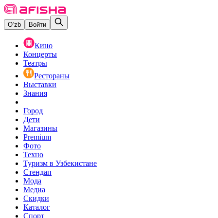
O‘zb
Войти
Кино
Концерты
Театры
Рестораны
Выставки
Знания
Город
Дети
Магазины
Premium
Фото
Техно
Туризм в Узбекистане
Стендап
Мода
Медиа
Скидки
Каталог
Спорт