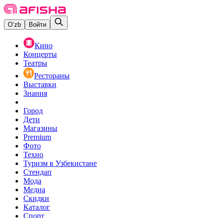
O‘zb
Войти
Кино
Концерты
Театры
Рестораны
Выставки
Знания
Город
Дети
Магазины
Premium
Фото
Техно
Туризм в Узбекистане
Стендап
Мода
Медиа
Скидки
Каталог
Спорт