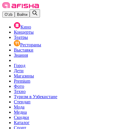
O‘zb
Войти
Кино
Концерты
Театры
Рестораны
Выставки
Знания
Город
Дети
Магазины
Premium
Фото
Техно
Туризм в Узбекистане
Стендап
Мода
Медиа
Скидки
Каталог
Спорт