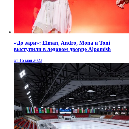
«До зари»: Elman, Andro, Mona и Toni
выступили в ледовом дворце Alpomish
от 16 мая 2023