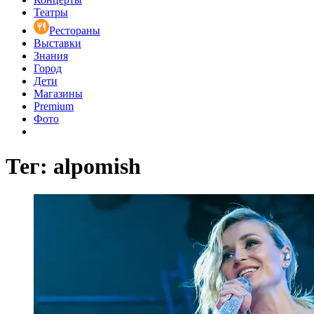
Театры
Рестораны
Выставки
Знания
Город
Дети
Магазины
Premium
Фото
Тег: alpomish