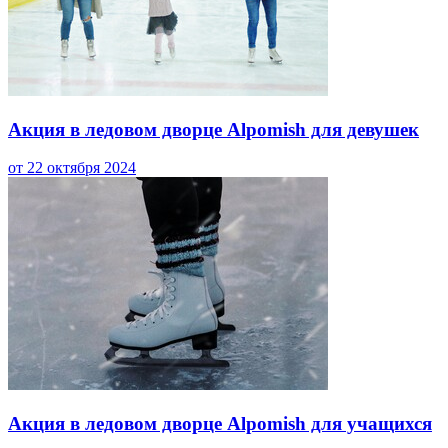
Акция в ледовом дворце Alpomish для девушек
от 22 октября 2024
Акция в ледовом дворце Alpomish для учащихся