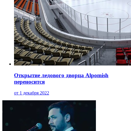
Открытие ледового дворца Alpomish
переносится
от 1 декабря 2022