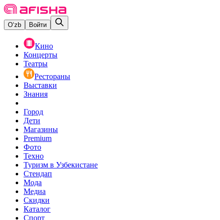
O‘zb
Войти
Кино
Концерты
Театры
Рестораны
Выставки
Знания
Город
Дети
Магазины
Premium
Фото
Техно
Туризм в Узбекистане
Стендап
Мода
Медиа
Скидки
Каталог
Спорт