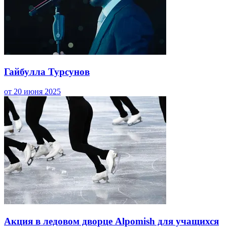
Гайбулла Турсунов
от 20 июня 2025
Акция в ледовом дворце Alpomish для учащихся