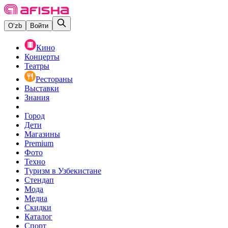
O‘zb
Войти
Кино
Концерты
Театры
Рестораны
Выставки
Знания
Город
Дети
Магазины
Premium
Фото
Техно
Туризм в Узбекистане
Стендап
Мода
Медиа
Скидки
Каталог
Спорт