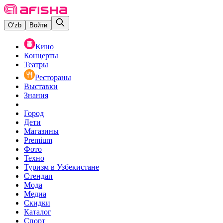
O‘zb
Войти
Кино
Концерты
Театры
Рестораны
Выставки
Знания
Город
Дети
Магазины
Premium
Фото
Техно
Туризм в Узбекистане
Стендап
Мода
Медиа
Скидки
Каталог
Спорт