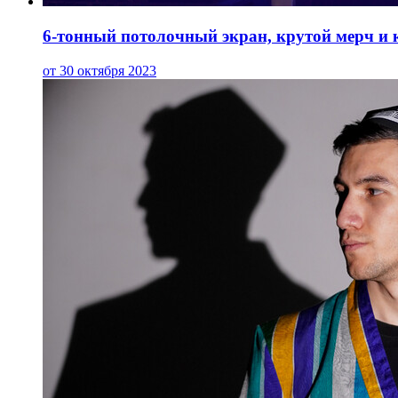
6-тонный потолочный экран, крутой мерч и 
от 30 октября 2023