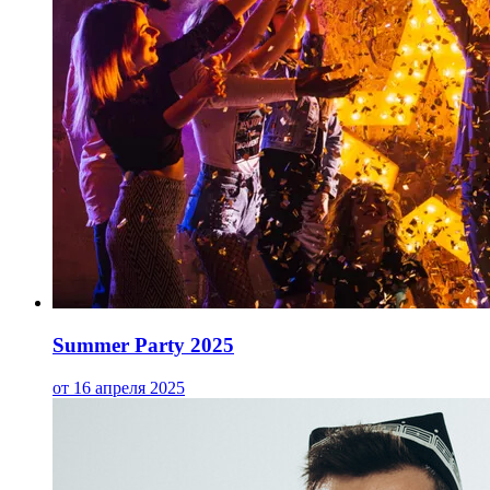
Summer Party 2025
от 16 апреля 2025