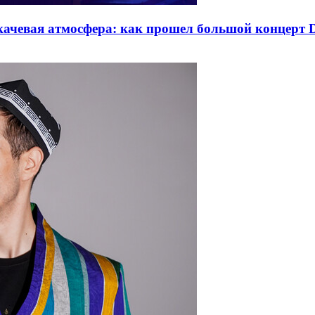
качевая атмосфера: как прошел большой концерт D