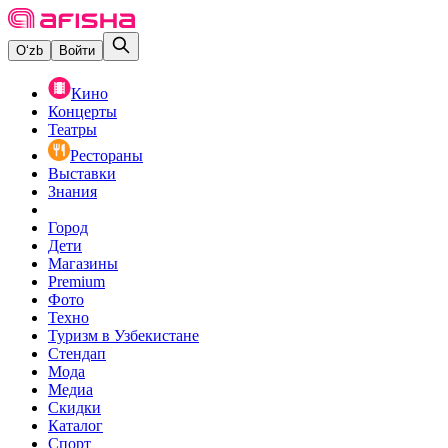
O‘zb
Войти
Кино
Концерты
Театры
Рестораны
Выставки
Знания
Город
Дети
Магазины
Premium
Фото
Техно
Туризм в Узбекистане
Стендап
Мода
Медиа
Скидки
Каталог
Спорт