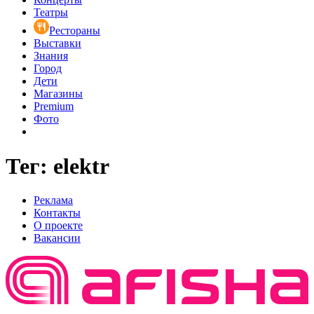
Театры
Рестораны
Выставки
Знания
Город
Дети
Магазины
Premium
Фото
Тег: elektr
Реклама
Контакты
О проекте
Вакансии