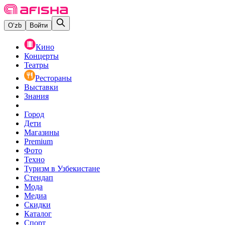
O‘zb
Войти
Кино
Концерты
Театры
Рестораны
Выставки
Знания
Город
Дети
Магазины
Premium
Фото
Техно
Туризм в Узбекистане
Стендап
Мода
Медиа
Скидки
Каталог
Спорт