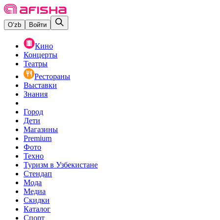
O‘zb
Войти
Кино
Концерты
Театры
Рестораны
Выставки
Знания
Город
Дети
Магазины
Premium
Фото
Техно
Туризм в Узбекистане
Стендап
Мода
Медиа
Скидки
Каталог
Спорт