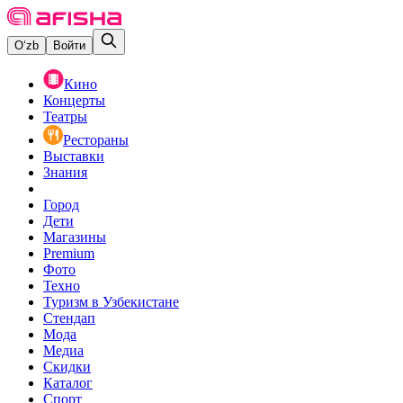
O‘zb
Войти
Кино
Концерты
Театры
Рестораны
Выставки
Знания
Город
Дети
Магазины
Premium
Фото
Техно
Туризм в Узбекистане
Стендап
Мода
Медиа
Скидки
Каталог
Спорт