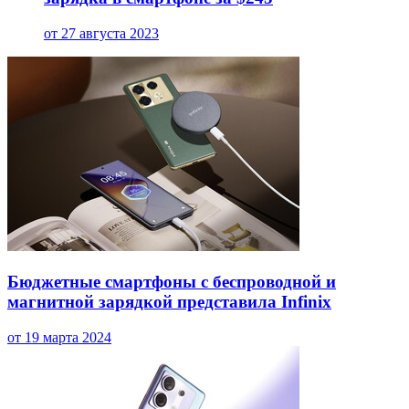
от 27 августа 2023
Бюджетные смартфоны с беспроводной и
магнитной зарядкой представила Infinix
от 19 марта 2024