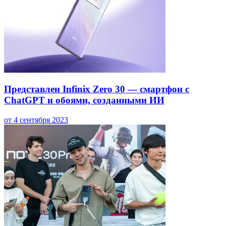
Представлен Infinix Zero 30 — смартфон с
ChatGPT и обоями, созданными ИИ
от 4 сентября 2023