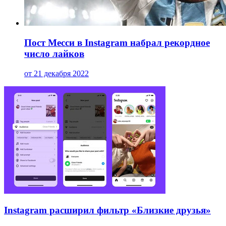
Пост Месси в Instagram набрал рекордное
число лайков
от 21 декабря 2022
Instagram расширил фильтр «Близкие друзья»