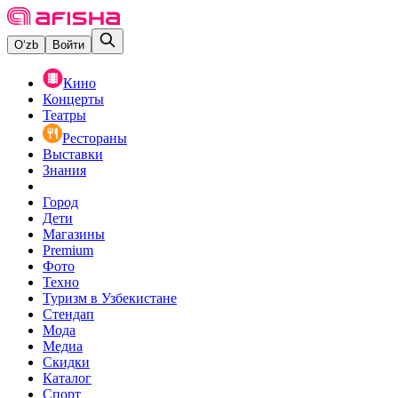
O‘zb
Войти
Кино
Концерты
Театры
Рестораны
Выставки
Знания
Город
Дети
Магазины
Premium
Фото
Техно
Туризм в Узбекистане
Стендап
Мода
Медиа
Скидки
Каталог
Спорт