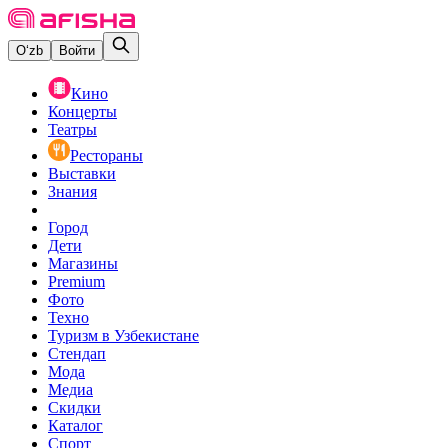
O‘zb
Войти
Кино
Концерты
Театры
Рестораны
Выставки
Знания
Город
Дети
Магазины
Premium
Фото
Техно
Туризм в Узбекистане
Стендап
Мода
Медиа
Скидки
Каталог
Спорт