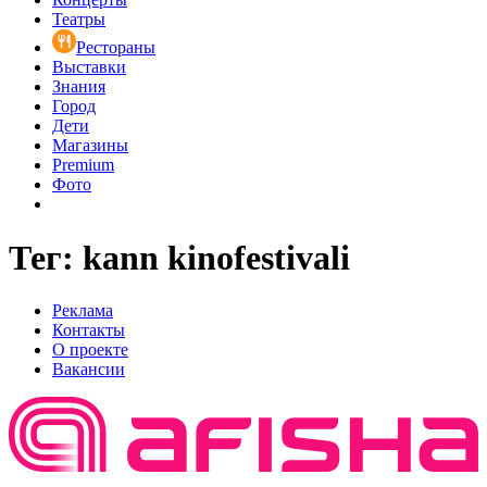
Театры
Рестораны
Выставки
Знания
Город
Дети
Магазины
Premium
Фото
Тег: kann kinofestivali
Реклама
Контакты
О проекте
Вакансии