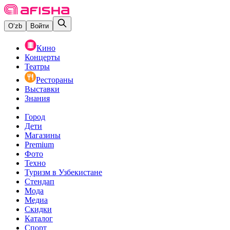
O‘zb
Войти
Кино
Концерты
Театры
Рестораны
Выставки
Знания
Город
Дети
Магазины
Premium
Фото
Техно
Туризм в Узбекистане
Стендап
Мода
Медиа
Скидки
Каталог
Спорт