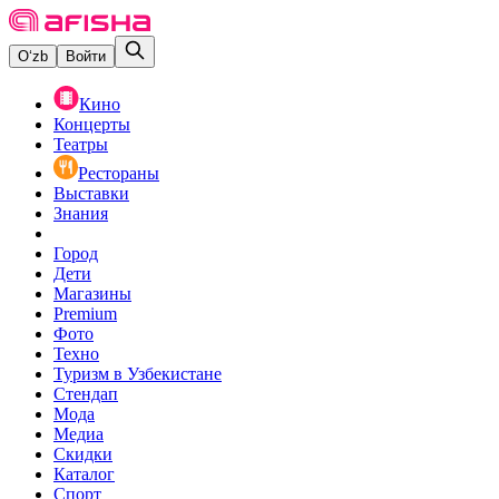
O‘zb
Войти
Кино
Концерты
Театры
Рестораны
Выставки
Знания
Город
Дети
Магазины
Premium
Фото
Техно
Туризм в Узбекистане
Стендап
Мода
Медиа
Скидки
Каталог
Спорт