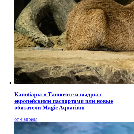
Капибары в Ташкенте и выдры с
европейскими паспортами или новые
обитатели Magic Aquarium
от 4 апреля