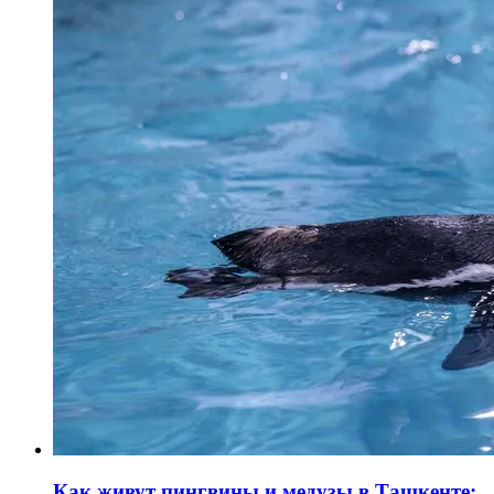
Как живут пингвины и медузы в Ташкенте: