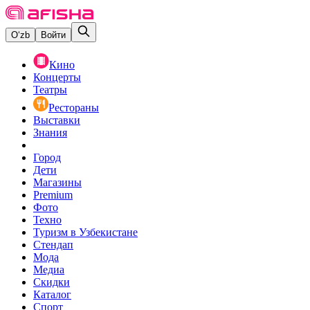
O‘zb
Войти
Кино
Концерты
Театры
Рестораны
Выставки
Знания
Город
Дети
Магазины
Premium
Фото
Техно
Туризм в Узбекистане
Стендап
Мода
Медиа
Скидки
Каталог
Спорт