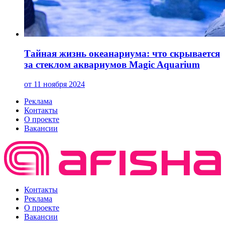
Тайная жизнь океанариума: что скрывается
за стеклом аквариумов Magic Aquarium
от 11 ноября 2024
Реклама
Контакты
О проекте
Вакансии
Контакты
Реклама
О проекте
Вакансии