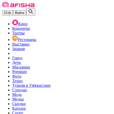
O‘zb
Войти
Кино
Концерты
Театры
Рестораны
Выставки
Знания
Город
Дети
Магазины
Premium
Фото
Техно
Туризм в Узбекистане
Стендап
Мода
Медиа
Скидки
Каталог
Спорт