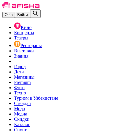
O‘zb
Войти
Кино
Концерты
Театры
Рестораны
Выставки
Знания
Город
Дети
Магазины
Premium
Фото
Техно
Туризм в Узбекистане
Стендап
Мода
Медиа
Скидки
Каталог
Спорт