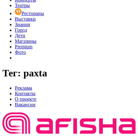
Театры
Рестораны
Выставки
Знания
Город
Дети
Магазины
Premium
Фото
Тег: paxta
Реклама
Контакты
О проекте
Вакансии