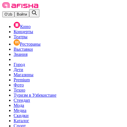
O‘zb
Войти
Кино
Концерты
Театры
Рестораны
Выставки
Знания
Город
Дети
Магазины
Premium
Фото
Техно
Туризм в Узбекистане
Стендап
Мода
Медиа
Скидки
Каталог
Спорт