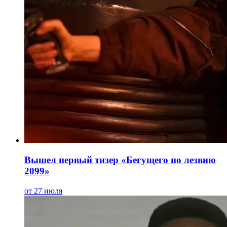
Вышел первый тизер «Бегущего по лезвию
2099»
от 27 июля