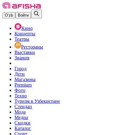
O‘zb
Войти
Кино
Концерты
Театры
Рестораны
Выставки
Знания
Город
Дети
Магазины
Premium
Фото
Техно
Туризм в Узбекистане
Стендап
Мода
Медиа
Скидки
Каталог
Спорт