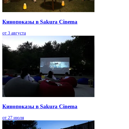
Кинопоказы в Sakura Cinema
от 3 августа
Кинопоказы в Sakura Cinema
от 27 июля