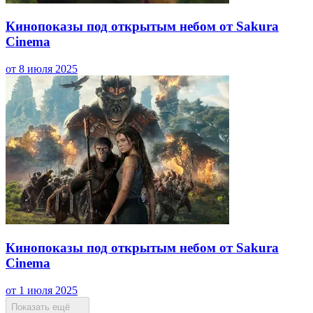
Кинопоказы под открытым небом от Sakura
Cinema
от 8 июля 2025
Кинопоказы под открытым небом от Sakura
Cinema
от 1 июля 2025
Показать ещё