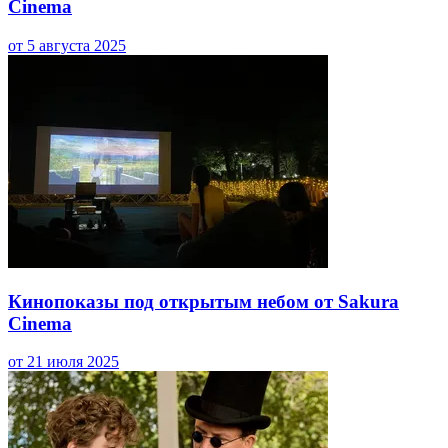
Cinema
от 5 августа 2025
Кинопоказы под открытым небом от Sakura
Cinema
от 21 июля 2025