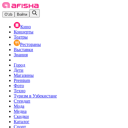
O‘zb
Войти
Кино
Концерты
Театры
Рестораны
Выставки
Знания
Город
Дети
Магазины
Premium
Фото
Техно
Туризм в Узбекистане
Стендап
Мода
Медиа
Скидки
Каталог
Спорт