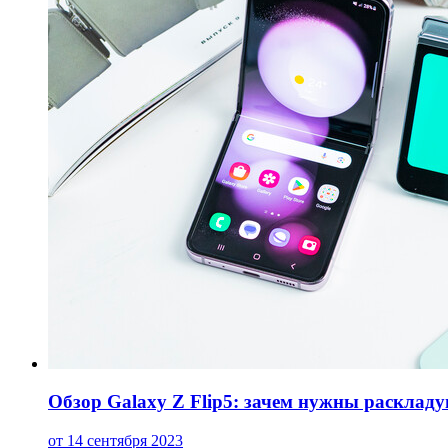
Обзор Galaxy Z Flip5: зачем нужны расклад
от 14 сентября 2023