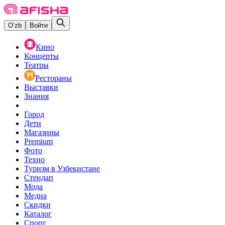
O‘zb
Войти
Кино
Концерты
Театры
Рестораны
Выставки
Знания
Город
Дети
Магазины
Premium
Фото
Техно
Туризм в Узбекистане
Стендап
Мода
Медиа
Скидки
Каталог
Спорт