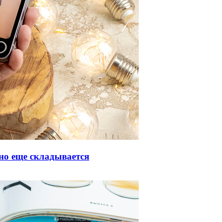
но еще складывается