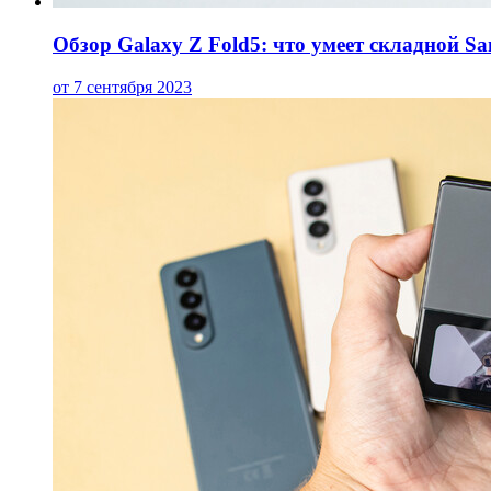
Обзор Galaxy Z Fold5: что умеет складной S
от 7 сентября 2023