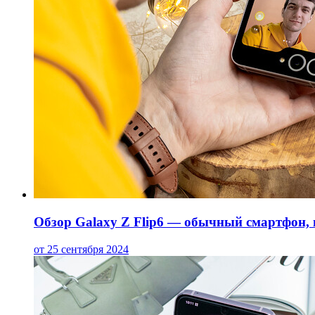
Обзор Galaxy Z Flip6 — обычный смартфон, 
от 25 сентября 2024