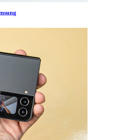
amsung