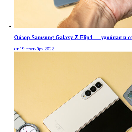
Обзор Samsung Galaxy Z Flip4 — удобная и 
от 19 сентября 2022