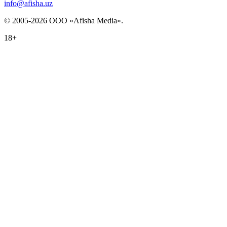
info@afisha.uz
© 2005-2026 ООО «Afisha Media».
18+