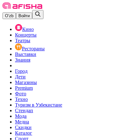
O‘zb
Войти
Кино
Концерты
Театры
Рестораны
Выставки
Знания
Город
Дети
Магазины
Premium
Фото
Техно
Туризм в Узбекистане
Стендап
Мода
Медиа
Скидки
Каталог
Спорт