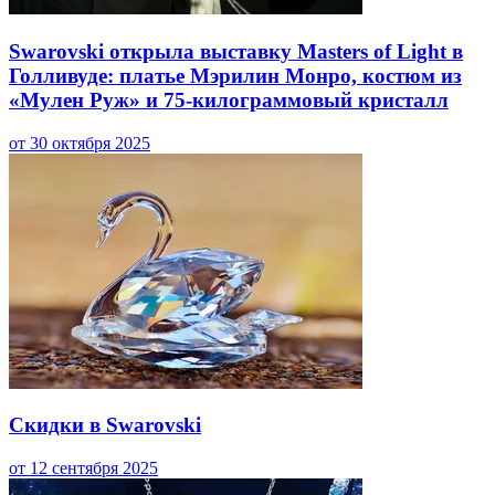
Swarovski открыла выставку Masters of Light в
Голливуде: платье Мэрилин Монро, костюм из
«Мулен Руж» и 75-килограммовый кристалл
от 30 октября 2025
Скидки в Swarovski
от 12 сентября 2025