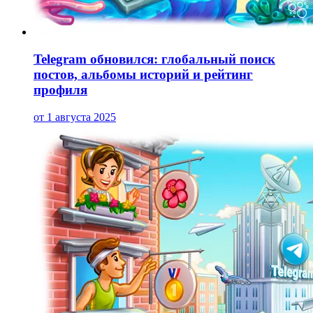
Telegram обновился: глобальный поиск
постов, альбомы историй и рейтинг
профиля
от 1 августа 2025