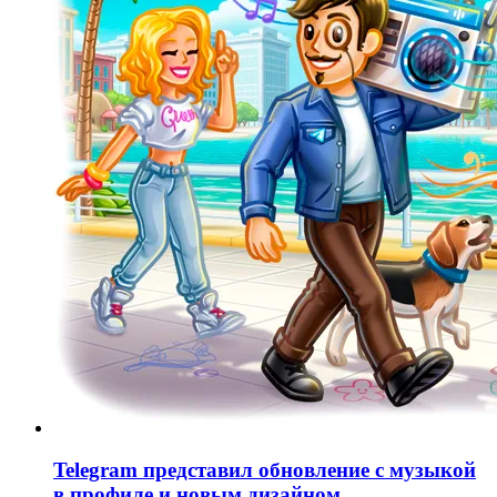
Telegram представил обновление с музыкой
в профиле и новым дизайном