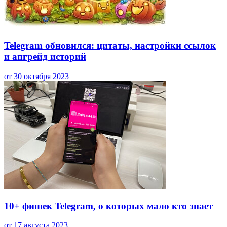
Telegram обновился: цитаты, настройки ссылок
и апгрейд историй
от 30 октября 2023
10+ фишек Telegram, о которых мало кто знает
от 17 августа 2023