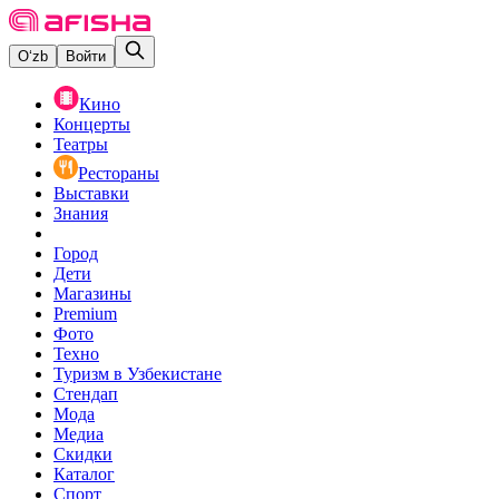
O‘zb
Войти
Кино
Концерты
Театры
Рестораны
Выставки
Знания
Город
Дети
Магазины
Premium
Фото
Техно
Туризм в Узбекистане
Стендап
Мода
Медиа
Скидки
Каталог
Спорт