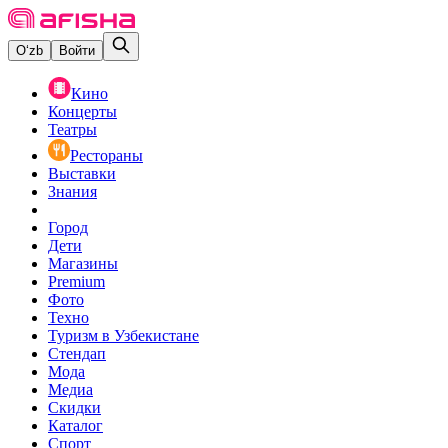
O‘zb
Войти
Кино
Концерты
Театры
Рестораны
Выставки
Знания
Город
Дети
Магазины
Premium
Фото
Техно
Туризм в Узбекистане
Стендап
Мода
Медиа
Скидки
Каталог
Спорт