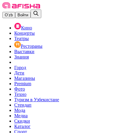
O‘zb
Войти
Кино
Концерты
Театры
Рестораны
Выставки
Знания
Город
Дети
Магазины
Premium
Фото
Техно
Туризм в Узбекистане
Стендап
Мода
Медиа
Скидки
Каталог
Спорт