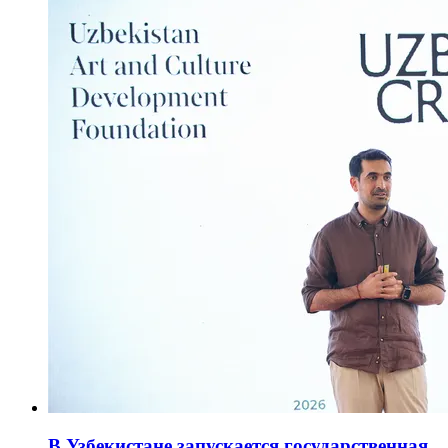
В Узбекистане запускается государственная