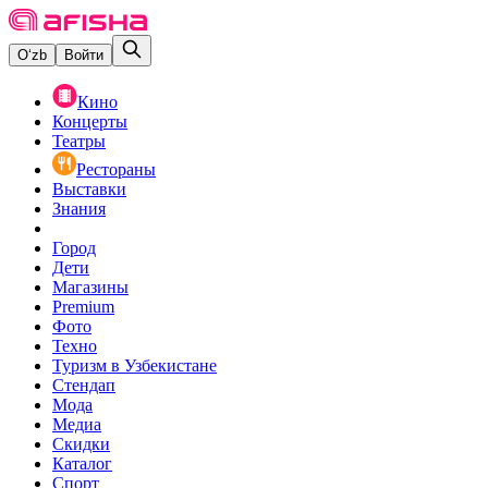
O‘zb
Войти
Кино
Концерты
Театры
Рестораны
Выставки
Знания
Город
Дети
Магазины
Premium
Фото
Техно
Туризм в Узбекистане
Стендап
Мода
Медиа
Скидки
Каталог
Спорт