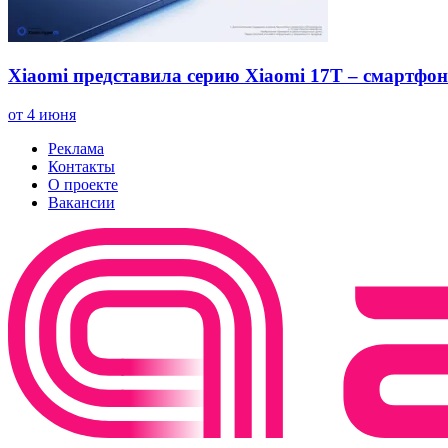
Xiaomi представила серию Xiaomi 17T – смартфон
от 4 июня
Реклама
Контакты
О проекте
Вакансии