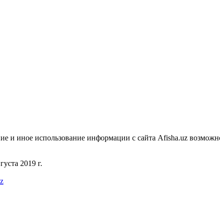
ие и иное использование информации с сайта Afisha.uz возможн
уста 2019 г.
uz