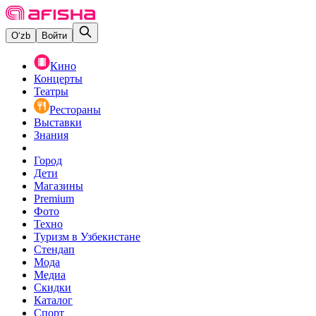
O‘zb
Войти
Кино
Концерты
Театры
Рестораны
Выставки
Знания
Город
Дети
Магазины
Premium
Фото
Техно
Туризм в Узбекистане
Стендап
Мода
Медиа
Скидки
Каталог
Спорт