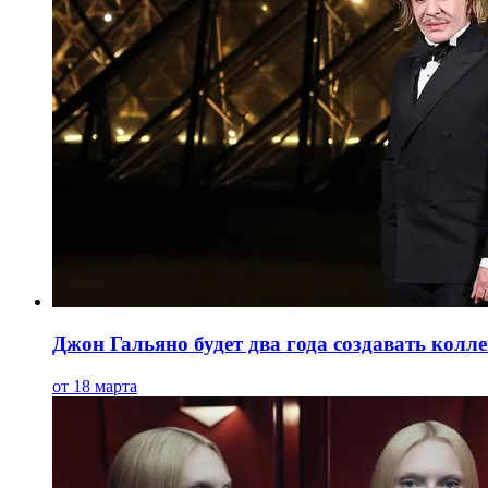
Джон Гальяно будет два года создавать колл
от 18 марта