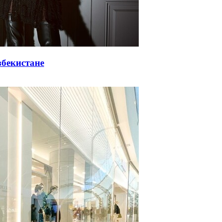
збекистане