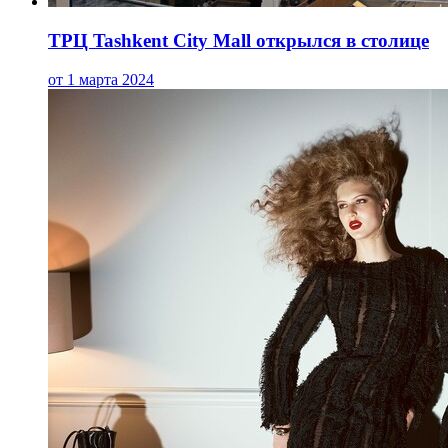
ТРЦ Tashkent City Mall открылся в столице
от 1 марта 2024