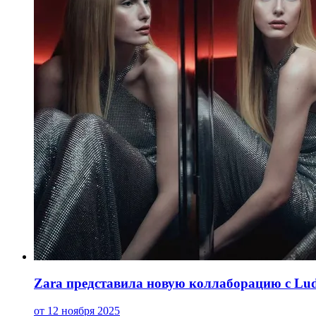
Zara представила новую коллаборацию с Ludo
от 12 ноября 2025