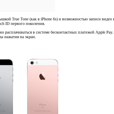
ышкой True Tone (как в iPhone 6s) и возможностью записи видео 
ch ID первого поколения.
 расплачиваться в системе бесконтактных платежей Apple Pay.
ы нажатия на экран.