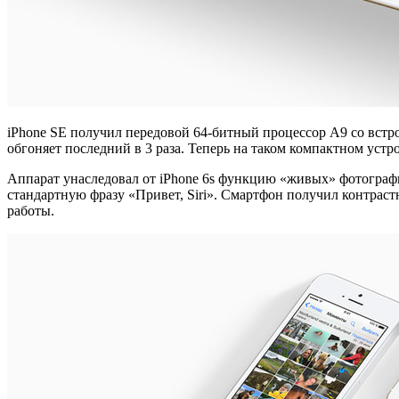
iPhone SE получил передовой 64-битный процессор A9 со встр
обгоняет последний в 3 раза. Теперь на таком компактном уст
Аппарат унаследовал от iPhone 6s функцию «живых» фотографи
стандартную фразу «Привет, Siri». Смартфон получил контраст
работы.