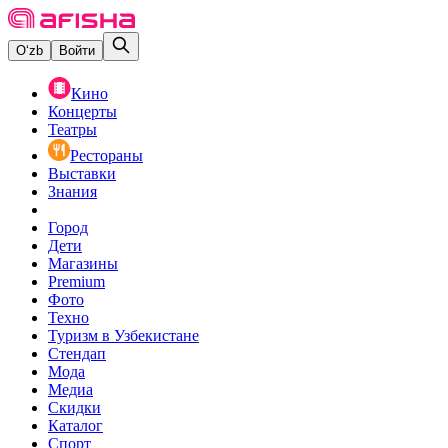
O‘zb
Войти
Кино
Концерты
Театры
Рестораны
Выставки
Знания
Город
Дети
Магазины
Premium
Фото
Техно
Туризм в Узбекистане
Стендап
Мода
Медиа
Скидки
Каталог
Спорт