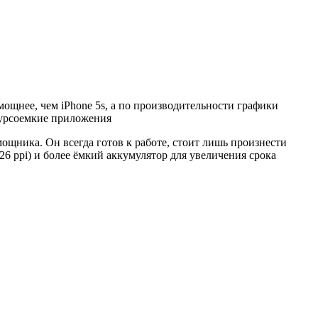
ощнее, чем iPhone 5s, а по производительности графики
есурсоемкие приложения
ощника. Он всегда готов к работе, стоит лишь произнести
26 ppi) и более ёмкий аккумулятор для увеличения срока