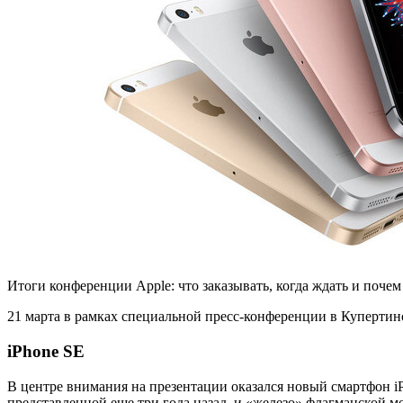
Итоги конференции Apple: что заказывать, когда ждать и почем
21 марта в рамках специальной пресс-конференции в Купертин
iPhone SE
В центре внимания на презентации оказался новый смартфон 
представленной еще три года назад, и «железо» флагманской м