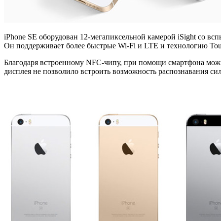
iPhone SE оборудован 12-мегапиксельной камерой iSight со всп
Он поддерживает более быстрые Wi-Fi и LTE и технологию Tou
Благодаря встроенному NFC-чипу, при помощи смартфона можно
дисплея не позволило встроить возможность распознавания сил