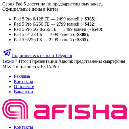
Серия Pad 5 доступна по предварительному заказу.
Официальные цены в Китае:
Pad 5 Pro 6/128 ГБ — 2499 юаней (~
$385
);
Pad 5 Pro 6/256 ГБ — 2799 юаней (~
$432
);
Pad 5 Pro 5G 8/256 ГБ — 3499 юаней (~
$540)
;
Pad 5 6/128 ГБ — 1999 юаней (~
$308
);
Pad 5 6/256 ГБ — 2299 юаней (~
$355
).
Подпишитесь на наш Telegram
Техно
Итоги презентации Xiaomi: представлены смартфоны
MIX 4 и планшеты Pad 5/Pro
Реклама
Контакты
О проекте
Вакансии
Контакты