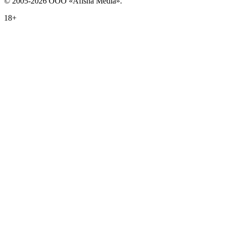
© 2005-2026 ООО «Afisha Media».
18+