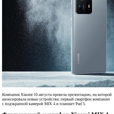
Компания Xiaomi 10 августа провела презентацию, на которой
анонсировала новые устройства: первый смартфон компании
с подэкранной камерой MIX 4 и планшет Pad 5.