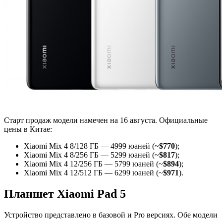
Старт продаж модели намечен на 16 августа. Официальные
цены в Китае:
Xiaomi Mix 4 8/128 ГБ — 4999 юаней (~
$770
);
Xiaomi Mix 4 8/256 ГБ — 5299 юаней (~
$817
);
Xiaomi Mix 4 12/256 ГБ — 5799 юаней (~
$894
);
Xiaomi Mix 4 12/512 ГБ — 6299 юаней (~
$971
).
Планшет Xiaomi Pad 5
Устройство представлено в базовой и Pro версиях. Обе модели