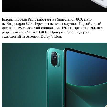
Базовая модель Pad 5 работает на Snapdragon 860, а Pro —
на Snapdragon 870. Передняя панель получила 11-дюймовый
дисплей IPS с частотой обновления 120 Гц, яркостью 500 нит,
разрешением 2,5K и HDR10. Присутствует поддержка
технологий TrueTone и Dolby Vision.