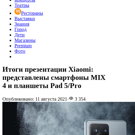
Театры
Рестораны
Выставки
Знания
Город
Дети
Магазины
Premium
Фото
Итоги презентации Xiaomi:
представлены смартфоны MIX
4 и планшеты Pad 5/Pro
Опубликовано
:
11 августа 2021
·
3 354