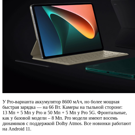
У Pro-варианта аккумулятор 8600 мАч, но более мощная
быстрая зарядка — на 66 Вт. Камеры на тыльной стороне:
13 Мп + 5 Мп у Pro и 50 Мп + 5 Мп у Pro 5G. Фронтальные,
как у базовой модели – 8 Мп. Pro модели имеют восемь
динамиков с поддержкой Dolby Atmos. Все новинки работают
на Android 11.