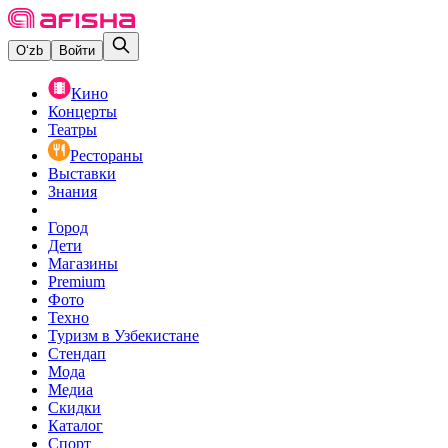
O‘zb
Войти
Кино
Концерты
Театры
Рестораны
Выставки
Знания
Город
Дети
Магазины
Premium
Фото
Техно
Туризм в Узбекистане
Стендап
Мода
Медиа
Скидки
Каталог
Спорт