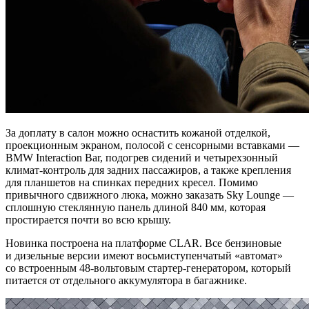
За доплату в салон можно оснастить кожаной отделкой,
проекционным экраном, полосой с сенсорными вставками —
BMW Interaction Bar, подогрев сидений и четырехзонный
климат-контроль для задних пассажиров, а также крепления
для планшетов на спинках передних кресел. Помимо
привычного сдвижного люка, можно заказать Sky Lounge —
сплошную стеклянную панель длиной 840 мм, которая
простирается почти во всю крышу.
Новинка построена на платформе CLAR. Все бензиновые
и дизельные версии имеют восьмиступенчатый «автомат»
со встроенным 48-вольтовым стартер-генератором, который
питается от отдельного аккумулятора в багажнике.