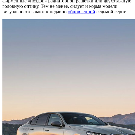
фирменные «ноздри» радиаторной решетки или двухэтажную
головную оптику. Тем не менее, силует и корма модели
визуально отсылают к недавно
обновленной
седьмой серии.