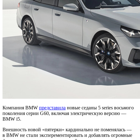
Компания BMW
представила
новые седаны 5 series восьмого
поколения серии G60, включая электрическую версию —
BMW i5.
Внешность новой «пятерки» кардинально не поменялась —
в BMW не стали эксперементировать и добавлять огромные