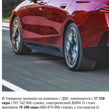
В Германии ценники на новинки с ДВС начинаются с
57 550
евро
(705 742 000 сумов), электрический BMW i5 стоит
минимум
70 200 евро
(860 870 000 сумов), а топ-версия i5