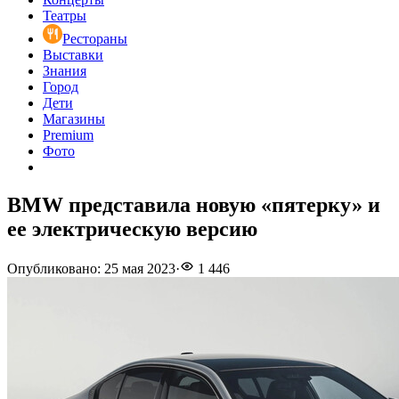
Театры
Рестораны
Выставки
Знания
Город
Дети
Магазины
Premium
Фото
BMW представила новую «пятерку» и
ее электрическую версию
Опубликовано
:
25 мая 2023
·
1 446