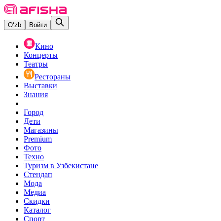
O‘zb
Войти
Кино
Концерты
Театры
Рестораны
Выставки
Знания
Город
Дети
Магазины
Premium
Фото
Техно
Туризм в Узбекистане
Стендап
Мода
Медиа
Скидки
Каталог
Спорт