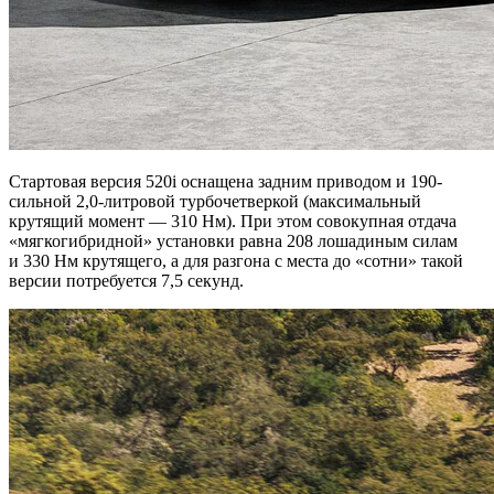
Стартовая версия 520i оснащена задним приводом и 190-
сильной 2,0-литровой турбочетверкой (максимальный
крутящий момент — 310 Нм). При этом совокупная отдача
«мягкогибридной» установки равна 208 лошадиным силам
и 330 Нм крутящего, а для разгона с места до «сотни» такой
версии потребуется 7,5 секунд.