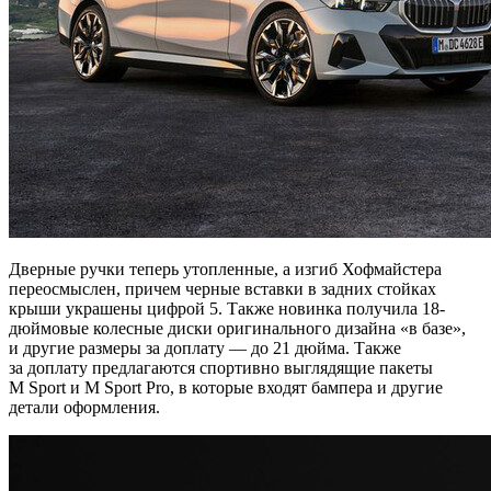
Дверные ручки теперь утопленные, а изгиб Хофмайстера
переосмыслен, причем черные вставки в задних стойках
крыши украшены цифрой 5. Также новинка получила 18-
дюймовые колесные диски оригинального дизайна «в базе»,
и другие размеры за доплату — до 21 дюйма. Также
за доплату предлагаются спортивно выглядящие пакеты
M Sport и M Sport Pro, в которые входят бампера и другие
детали оформления.