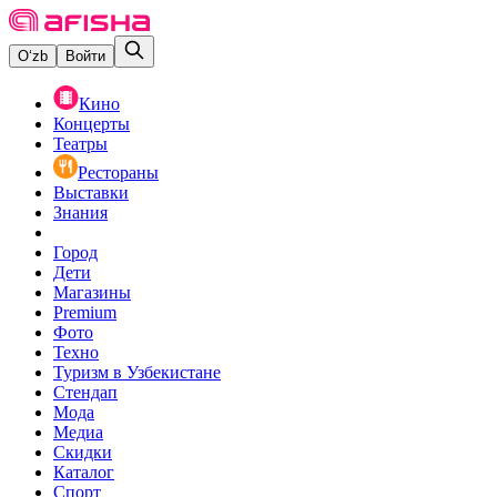
O‘zb
Войти
Кино
Концерты
Театры
Рестораны
Выставки
Знания
Город
Дети
Магазины
Premium
Фото
Техно
Туризм в Узбекистане
Стендап
Мода
Медиа
Скидки
Каталог
Спорт