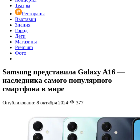
Театры
Рестораны
Выставки
Знания
Город
Дети
Магазины
Premium
Фото
Samsung представила Galaxy A16 —
наследника самого популярного
смартфона в мире
Опубликовано
:
8 октября 2024
·
377