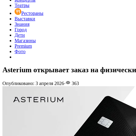
Театры
Рестораны
Выставки
Знания
Город
Дети
Магазины
Premium
Фото
Asterium открывает заказ на физически
Опубликовано
:
3 апреля 2026
·
363