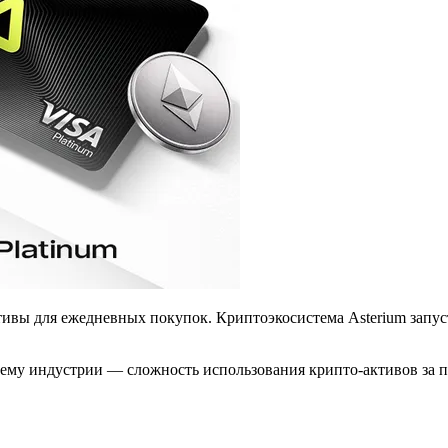
тивы для ежедневных покупок. Криптоэкосистема Asterium запус
ему индустрии — сложность использования крипто-активов за 