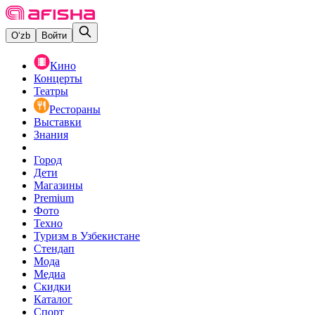
O‘zb
Войти
Кино
Концерты
Театры
Рестораны
Выставки
Знания
Город
Дети
Магазины
Premium
Фото
Техно
Туризм в Узбекистане
Стендап
Мода
Медиа
Скидки
Каталог
Спорт