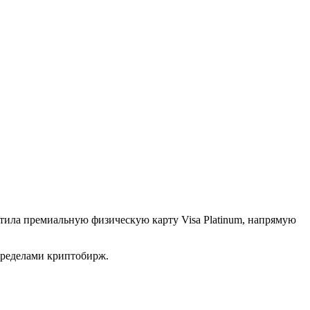
тила премиальную физическую карту Visa Platinum, напрямую
пределами криптобирж.