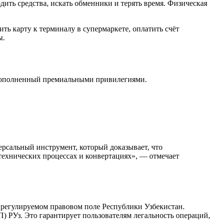
ить средства, искать обменники и терять время. Физическая
ть карту к терминалу в супермаркете, оплатить счёт
ы.
, дополненный премиальными привилегиями.
версальный инструмент, который доказывает, что
технических процессах и конвертациях», — отмечает
ю регулируемом правовом поле Республики Узбекистан.
 РУз. Это гарантирует пользователям легальность операций,