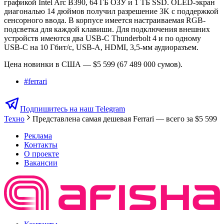
графикой Intel Arc B390, 64 ГБ ОЗУ и 1 ТБ SSD. OLED-экран
диагональю 14 дюймов получил разрешение 3K с поддержкой
сенсорного ввода. В корпусе имеется настраиваемая RGB-
подсветка для каждой клавиши. Для подключения внешних
устройств имеются два USB-C Thunderbolt 4 и по одному
USB-C на 10 Гбит/с, USB-A, HDMI, 3,5-мм аудиоразъем.
Цена новинки в США — $5 599 (67 489 000 сумов).
#
ferrari
Подпишитесь на наш Telegram
Техно
Представлена самая дешевая Ferrari — всего за $5 599
Реклама
Контакты
О проекте
Вакансии