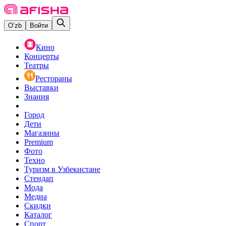
O‘zb
Войти
Кино
Концерты
Театры
Рестораны
Выставки
Знания
Город
Дети
Магазины
Premium
Фото
Техно
Туризм в Узбекистане
Стендап
Мода
Медиа
Скидки
Каталог
Спорт