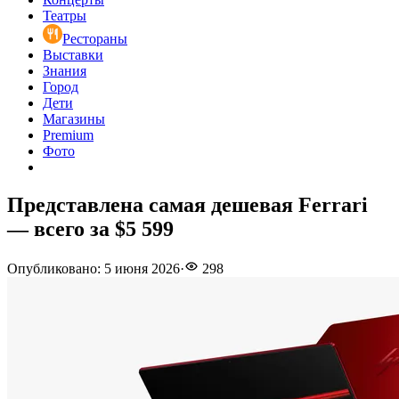
Театры
Рестораны
Выставки
Знания
Город
Дети
Магазины
Premium
Фото
Представлена самая дешевая Ferrari
— всего за $5 599
Опубликовано
:
5 июня 2026
·
298