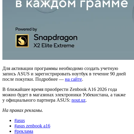
Для активации программы необходимо создать учетную
запись ASUS и зарегистрировать ноутбук в течение 90 дней
после покупки. Подробнее —
на сайте
.
В ближайшее время приобрести Zenbook A16 2026 года
можно будет в магазинах электроники Узбекистана, а также
у официального партнера ASUS:
nout.uz
.
На правах рекламы.
#
asus
#
asus zenbook a16
#
реклама