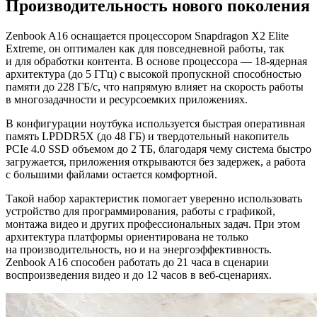
Производительность нового поколения
Zenbook A16 оснащается процессором Snapdragon X2 Elite
Extreme, он оптимален как для повседневной работы, так
и для обработки контента. В основе процессора — 18-ядерная
архитектура (до 5 ГГц) с высокой пропускной способностью
памяти до 228 ГБ/с, что напрямую влияет на скорость работы
в многозадачности и ресурсоемких приложениях.
В конфигурации ноутбука используется быстрая оперативная
память LPDDR5X (до 48 ГБ) и твердотельный накопитель
PCIe 4.0 SSD объемом до 2 ТБ, благодаря чему система быстро
загружается, приложения открываются без задержек, а работа
с большими файлами остается комфортной.
Такой набор характеристик помогает уверенно использовать
устройство для программирования, работы с графикой,
монтажа видео и других профессиональных задач. При этом
архитектура платформы ориентирована не только
на производительность, но и на энергоэффективность.
Zenbook A16 способен работать до 21 часа в сценарии
воспроизведения видео и до 12 часов в веб-сценариях.