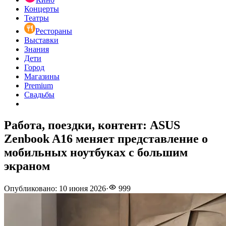
Концерты
Театры
Рестораны
Выставки
Знания
Дети
Город
Магазины
Premium
Свадьбы
Работа, поездки, контент: ASUS
Zenbook A16 меняет представление о
мобильных ноутбуках с большим
экраном
Опубликовано
:
10 июня 2026
·
999