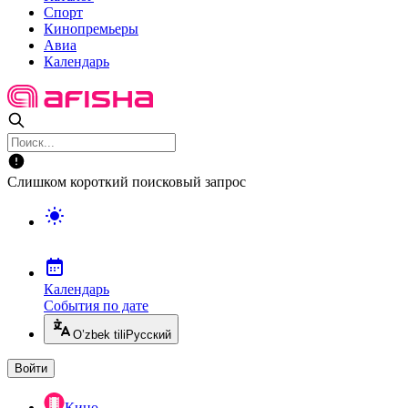
Спорт
Кинопремьеры
Авиа
Календарь
Слишком короткий поисковый запрос
Календарь
События по дате
O’zbek tili
Русский
Войти
Кино