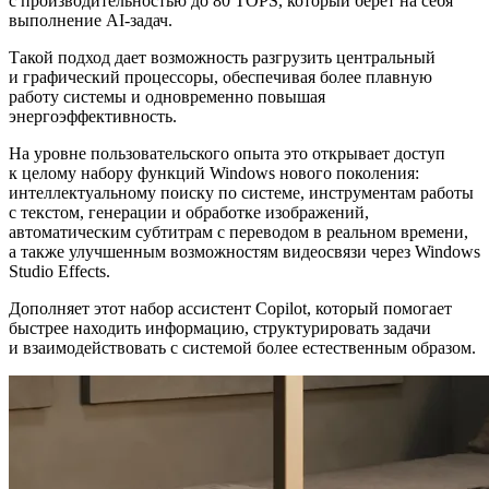
с производительностью до 80 TOPS, который берет на себя
выполнение AI-задач.
Такой подход дает возможность разгрузить центральный
и графический процессоры, обеспечивая более плавную
работу системы и одновременно повышая
энергоэффективность.
На уровне пользовательского опыта это открывает доступ
к целому набору функций Windows нового поколения:
интеллектуальному поиску по системе, инструментам работы
с текстом, генерации и обработке изображений,
автоматическим субтитрам с переводом в реальном времени,
а также улучшенным возможностям видеосвязи через Windows
Studio Effects.
Дополняет этот набор ассистент Copilot, который помогает
быстрее находить информацию, структурировать задачи
и взаимодействовать с системой более естественным образом.