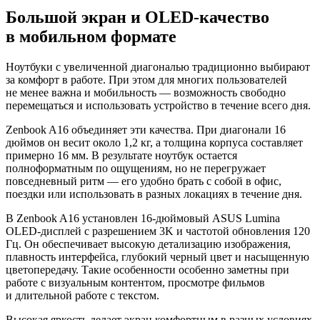
Большой экран и OLED-качество
в мобильном формате
Ноутбуки с увеличенной диагональю традиционно выбирают
за комфорт в работе. При этом для многих пользователей
не менее важна и мобильность — возможность свободно
перемещаться и использовать устройство в течение всего дня.
Zenbook A16 объединяет эти качества. При диагонали 16
дюймов он весит около 1,2 кг, а толщина корпуса составляет
примерно 16 мм. В результате ноутбук остается
полноформатным по ощущениям, но не перегружает
повседневный ритм — его удобно брать с собой в офис,
поездки или использовать в разных локациях в течение дня.
В Zenbook A16 установлен 16-дюймовый ASUS Lumina
OLED-дисплей с разрешением 3K и частотой обновления 120
Гц. Он обеспечивает высокую детализацию изображения,
плавность интерфейса, глубокий черный цвет и насыщенную
цветопередачу. Такие особенности особенно заметны при
работе с визуальным контентом, просмотре фильмов
и длительной работе с текстом.
Высокая яркость делает экран комфортным в разных условиях