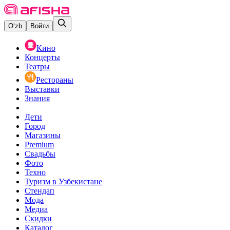
O‘zb
Войти
Кино
Концерты
Театры
Рестораны
Выставки
Знания
Дети
Город
Магазины
Premium
Свадьбы
Фото
Техно
Туризм в Узбекистане
Стендап
Мода
Медиа
Скидки
Каталог