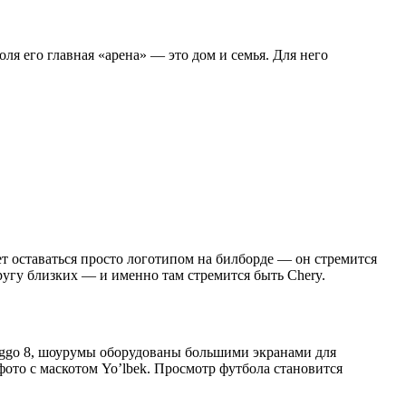
ля его главная «арена» — это дом и семья. Для него
т оставаться просто логотипом на билборде — он стремится
ругу близких — и именно там стремится быть Chery.
Tiggo 8, шоурумы оборудованы большими экранами для
фото с маскотом Yo’lbek. Просмотр футбола становится