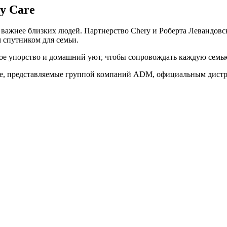
y Care
го важнее близких людей. Партнерство Chery и Роберта Левандо
 спутником для семьи.
ое упорство и домашний уют, чтобы сопровождать каждую семью
не, представляемые группой компаний ADM, официальным дистр