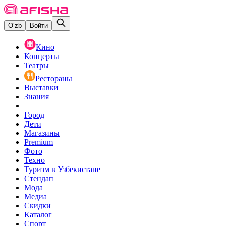
O‘zb
Войти
Кино
Концерты
Театры
Рестораны
Выставки
Знания
Город
Дети
Магазины
Premium
Фото
Техно
Туризм в Узбекистане
Стендап
Мода
Медиа
Скидки
Каталог
Спорт