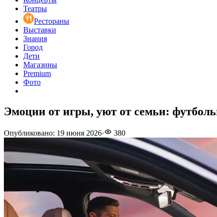
Театры
Рестораны
Выставки
Знания
Город
Дети
Магазины
Premium
Фото
Эмоции от игры, уют от семьи: футболь
Опубликовано
:
19 июня 2026
·
380