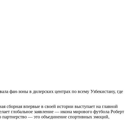
ла фан-зоны в дилерских центрах по всему Узбекистану, где
ая сборная впервые в своей истории выступает на главной
делает глобальное заявление — икона мирового футбола Роберт
о партнерство — это объединение спортивных эмоций,