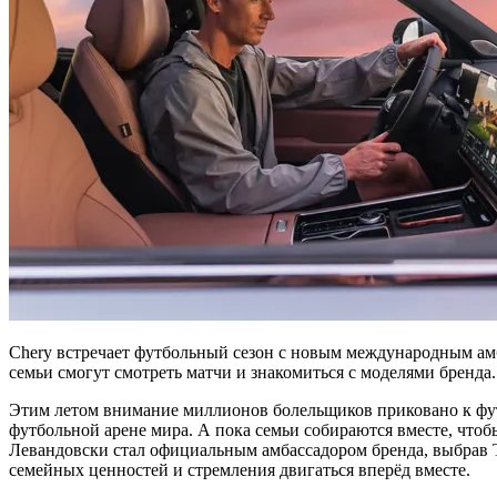
Chery встречает футбольный сезон с новым международным амб
семьи смогут смотреть матчи и знакомиться с моделями бренда.
Этим летом внимание миллионов болельщиков приковано к футб
футбольной арене мира. А пока семьи собираются вместе, чтоб
Левандовски стал официальным амбассадором бренда, выбрав 
семейных ценностей и стремления двигаться вперёд вместе.