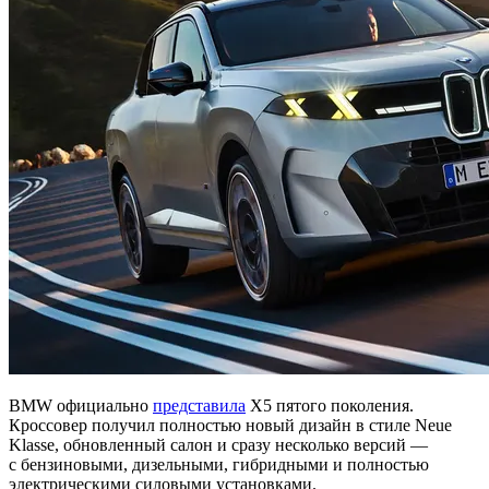
BMW официально
представила
X5 пятого поколения.
Кроссовер получил полностью новый дизайн в стиле Neue
Klasse, обновленный салон и сразу несколько версий —
с бензиновыми, дизельными, гибридными и полностью
электрическими силовыми установками.