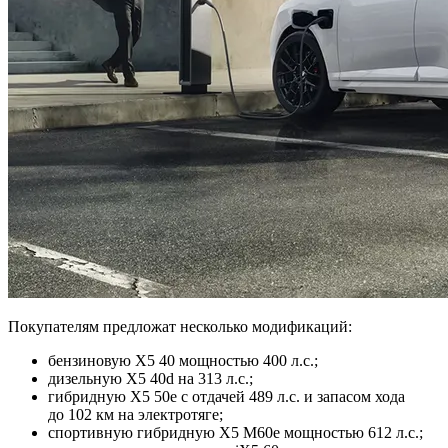
Покупателям предложат несколько модификаций:
бензиновую X5 40 мощностью 400 л.с.;
дизельную X5 40d на 313 л.с.;
гибридную X5 50e с отдачей 489 л.с. и запасом хода
до 102 км на электротяге;
спортивную гибридную X5 M60e мощностью 612 л.с.;