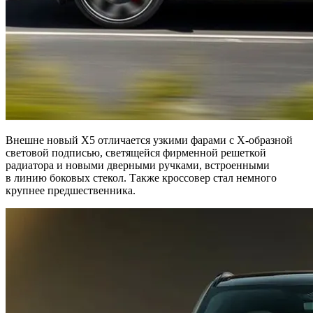
Внешне новый X5 отличается узкими фарами с Х-образной
световой подписью, светящейся фирменной решеткой
радиатора и новыми дверными ручками, встроенными
в линию боковых стекол. Также кроссовер стал немного
крупнее предшественника.