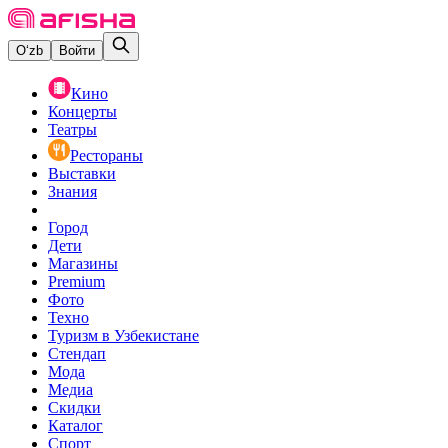
O‘zb
Войти
Кино
Концерты
Театры
Рестораны
Выставки
Знания
Город
Дети
Магазины
Premium
Фото
Техно
Туризм в Узбекистане
Стендап
Мода
Медиа
Скидки
Каталог
Спорт