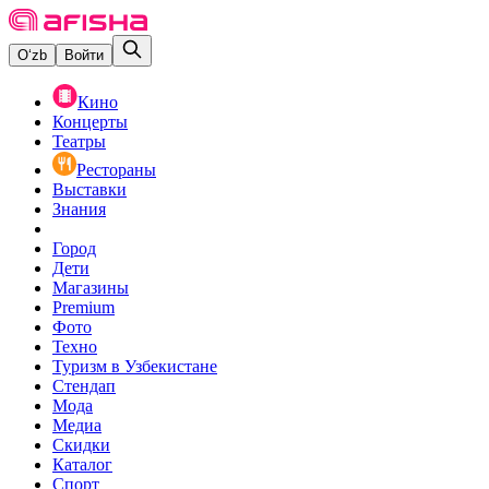
O‘zb
Войти
Кино
Концерты
Театры
Рестораны
Выставки
Знания
Город
Дети
Магазины
Premium
Фото
Техно
Туризм в Узбекистане
Стендап
Мода
Медиа
Скидки
Каталог
Спорт