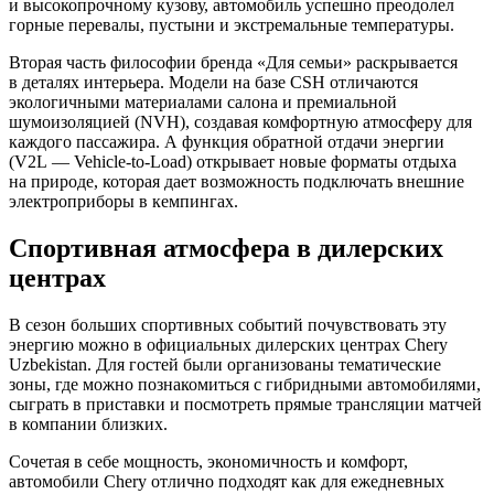
и высокопрочному кузову, автомобиль успешно преодолел
горные перевалы, пустыни и экстремальные температуры.
Вторая часть философии бренда «Для семьи» раскрывается
в деталях интерьера. Модели на базе CSH отличаются
экологичными материалами салона и премиальной
шумоизоляцией (NVH), создавая комфортную атмосферу для
каждого пассажира. А функция обратной отдачи энергии
(V2L — Vehicle-to-Load) открывает новые форматы отдыха
на природе, которая дает возможность подключать внешние
электроприборы в кемпингах.
Спортивная атмосфера в дилерских
центрах
В сезон больших спортивных событий почувствовать эту
энергию можно в официальных дилерских центрах Chery
Uzbekistan. Для гостей были организованы тематические
зоны, где можно познакомиться с гибридными автомобилями,
сыграть в приставки и посмотреть прямые трансляции матчей
в компании близких.
Сочетая в себе мощность, экономичность и комфорт,
автомобили Chery отлично подходят как для ежедневных