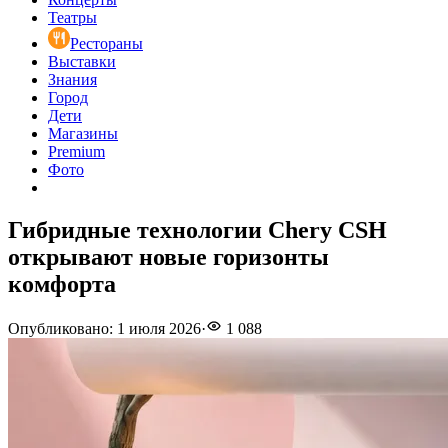
Театры
Рестораны
Выставки
Знания
Город
Дети
Магазины
Premium
Фото
Гибридные технологии Chery CSH
открывают новые горизонты
комфорта
Опубликовано
:
1 июля 2026
·
1 088