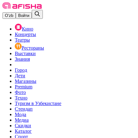
O‘zb
Войти
Кино
Концерты
Театры
Рестораны
Выставки
Знания
Город
Дети
Магазины
Premium
Фото
Техно
Туризм в Узбекистане
Стендап
Мода
Медиа
Скидки
Каталог
Спорт