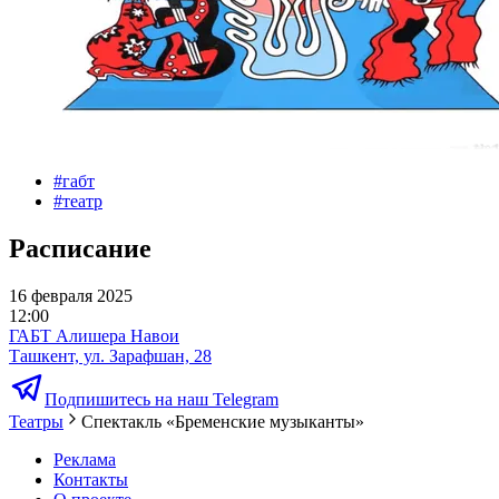
#
габт
#
театр
Расписание
16 февраля 2025
12:00
ГАБТ Алишера Навои
Ташкент, ул. Зарафшан, 28
Подпишитесь на наш Telegram
Театры
Спектакль «Бременские музыканты»
Реклама
Контакты