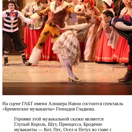
На сцене ГАБТ имени Алишера Навои состоится спектакль
«Бременские музыканты» Геннадия Гладкова.
Героями этой музыкальной сказки являются
Глупый Король, Шут, Принцесса, Бродячие
музыканты — Кот, Пес, Осел и Петух во главе с