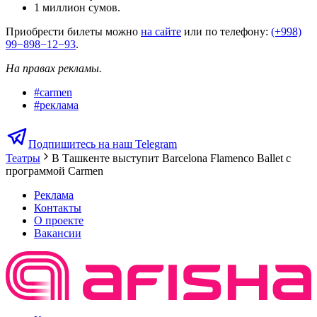
1 миллион сумов.
Приобрести билеты можно
на сайте
или по телефону:
(+998)
99−898−12−93
.
На правах рекламы.
#
carmen
#
реклама
Подпишитесь на наш Telegram
Театры
В Ташкенте выступит Barcelona Flamenco Ballet с
программой Carmen
Реклама
Контакты
О проекте
Вакансии