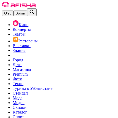
O‘zb
Войти
Кино
Концерты
Театры
Рестораны
Выставки
Знания
Город
Дети
Магазины
Premium
Фото
Техно
Туризм в Узбекистане
Стендап
Мода
Медиа
Скидки
Каталог
Спорт