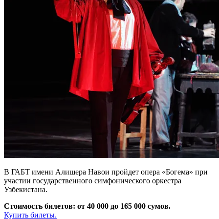
В ГАБТ имени Алишера Навои пройдет опера «Богема» при
участии государственного симфонического оркестра
Узбекистана.
Стоимость билетов: от 40 000 до 165 000 сумов.
Купить билеты.