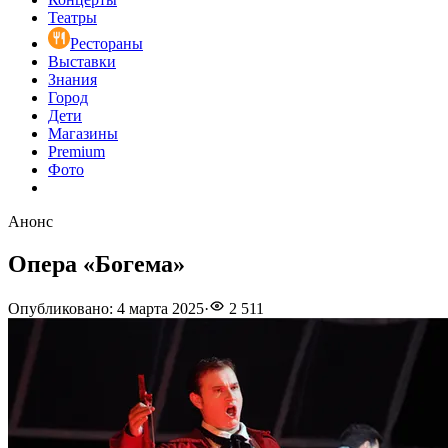
Театры
Рестораны
Выставки
Знания
Город
Дети
Магазины
Premium
Фото
Анонс
Опера «Богема»
Опубликовано
:
4 марта 2025
·
2 511