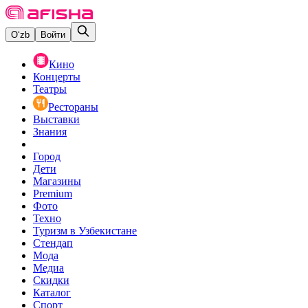
O‘zb
Войти
Кино
Концерты
Театры
Рестораны
Выставки
Знания
Город
Дети
Магазины
Premium
Фото
Техно
Туризм в Узбекистане
Стендап
Мода
Медиа
Скидки
Каталог
Спорт