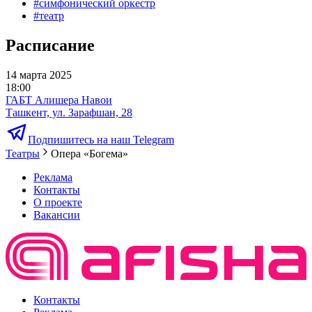
#
симфонический оркестр
#
театр
Расписание
14 марта 2025
18:00
ГАБТ Алишера Навои
Ташкент, ул. Зарафшан, 28
Подпишитесь на наш Telegram
Театры
Опера «Богема»
Реклама
Контакты
О проекте
Вакансии
Контакты