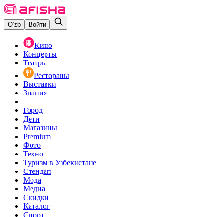
O‘zb
Войти
Кино
Концерты
Театры
Рестораны
Выставки
Знания
Город
Дети
Магазины
Premium
Фото
Техно
Туризм в Узбекистане
Стендап
Мода
Медиа
Скидки
Каталог
Спорт