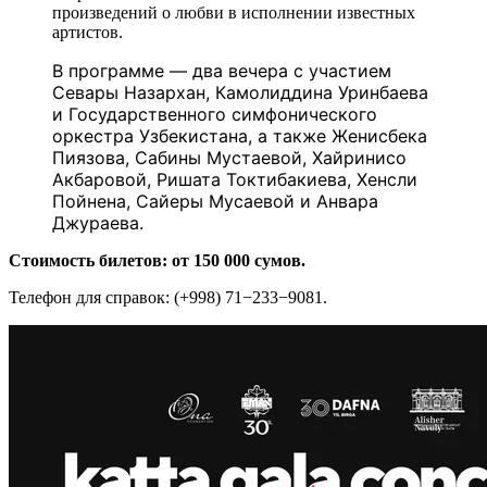
произведений о любви в исполнении известных
артистов.
В программе — два вечера с участием
Севары Назархан, Камолиддина Уринбаева
и Государственного симфонического
оркестра Узбекистана, а также Женисбека
Пиязова, Сабины Мустаевой, Хайринисо
Акбаровой, Ришата Токтибакиева, Хенсли
Пойнена, Сайеры Мусаевой и Анвара
Джураева.
Стоимость билетов: от 150 000 сумов.
Телефон для справок: (+998) 71−233−9081.