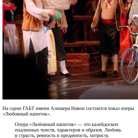
На сцене ГАБТ имени Алишера Навои состоится показ оперы
«Любовный напиток».
Опера «Любовный напиток» — это калейдоскоп
подлинных чувств, характеров и образов. Любовь
и страсть, ревность и преданность, хитрость