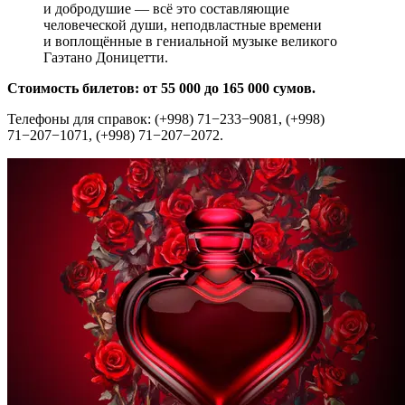
и добродушие — всё это составляющие
человеческой души, неподвластные времени
и воплощённые в гениальной музыке великого
Гаэтано Доницетти.
Стоимость билетов: от 55 000 до 165 000 сумов.
Телефоны для справок: (+998) 71−233−9081, (+998)
71−207−1071, (+998) 71−207−2072.