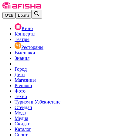
O‘zb
Войти
Кино
Концерты
Театры
Рестораны
Выставки
Знания
Город
Дети
Магазины
Premium
Фото
Техно
Туризм в Узбекистане
Стендап
Мода
Медиа
Скидки
Каталог
Спорт