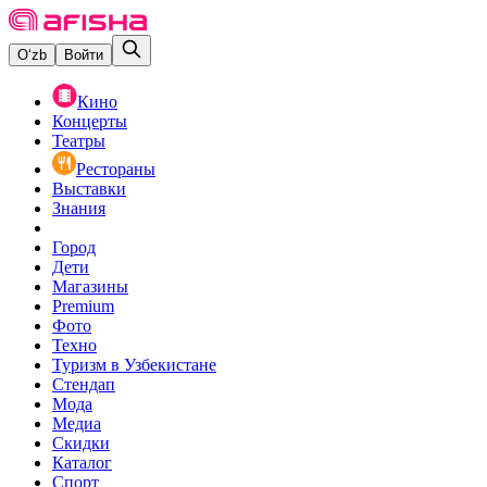
O‘zb
Войти
Кино
Концерты
Театры
Рестораны
Выставки
Знания
Город
Дети
Магазины
Premium
Фото
Техно
Туризм в Узбекистане
Стендап
Мода
Медиа
Скидки
Каталог
Спорт