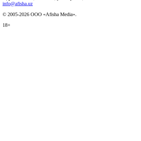
info@afisha.uz
© 2005-2026 ООО «Afisha Media».
18+