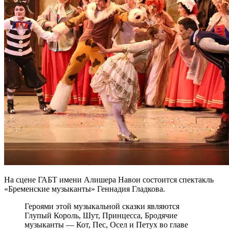
На сцене ГАБТ имени Алишера Навои состоится спектакль
«Бременские музыканты» Геннадия Гладкова.
Героями этой музыкальной сказки являются
Глупый Король, Шут, Принцесса, Бродячие
музыканты — Кот, Пес, Осел и Петух во главе