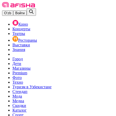
O‘zb
Войти
Кино
Концерты
Театры
Рестораны
Выставки
Знания
Город
Дети
Магазины
Premium
Фото
Техно
Туризм в Узбекистане
Стендап
Мода
Медиа
Скидки
Каталог
Спорт