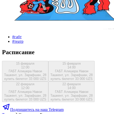
#
габт
#
театр
Расписание
15 февраля
15 февраля
12:00
14:00
ГАБТ Алишера Навои
ГАБТ Алишера Навои
Ташкент, ул. Зарафшан, 28
Ташкент, ул. Зарафшан, 28
купить билет
от 33 000 UZS
купить билет
от 33 000 UZS
22 февраля
22 февраля
12:00
14:00
ГАБТ Алишера Навои
ГАБТ Алишера Навои
Ташкент, ул. Зарафшан, 28
Ташкент, ул. Зарафшан, 28
купить билет
от 33 000 UZS
купить билет
от 33 000 UZS
Подпишитесь на наш Telegram