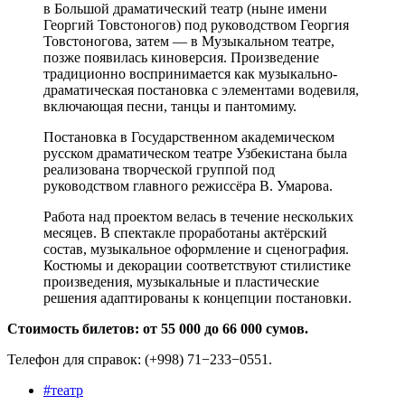
в Большой драматический театр (ныне имени
Георгий Товстоногов) под руководством Георгия
Товстоногова, затем — в Музыкальном театре,
позже появилась киноверсия. Произведение
традиционно воспринимается как музыкально-
драматическая постановка с элементами водевиля,
включающая песни, танцы и пантомиму.
Постановка в Государственном академическом
русском драматическом театре Узбекистана была
реализована творческой группой под
руководством главного режиссёра В. Умарова.
Работа над проектом велась в течение нескольких
месяцев. В спектакле проработаны актёрский
состав, музыкальное оформление и сценография.
Костюмы и декорации соответствуют стилистике
произведения, музыкальные и пластические
решения адаптированы к концепции постановки.
Стоимость билетов: от 55 000 до 66 000 сумов.
Телефон для справок: (+998) 71−233−0551.
#
театр