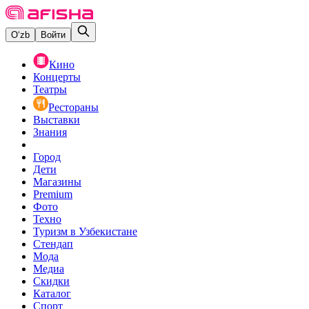
O‘zb
Войти
Кино
Концерты
Театры
Рестораны
Выставки
Знания
Город
Дети
Магазины
Premium
Фото
Техно
Туризм в Узбекистане
Стендап
Мода
Медиа
Скидки
Каталог
Спорт