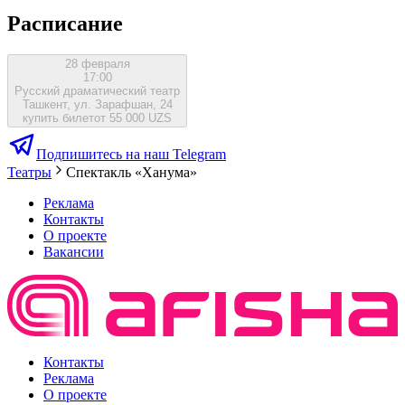
Расписание
28 февраля
17:00
Русский драматический театр
Ташкент, ул. Зарафшан, 24
купить билет
от 55 000 UZS
Подпишитесь на наш Telegram
Театры
Спектакль «Ханума»
Реклама
Контакты
О проекте
Вакансии
Контакты
Реклама
О проекте