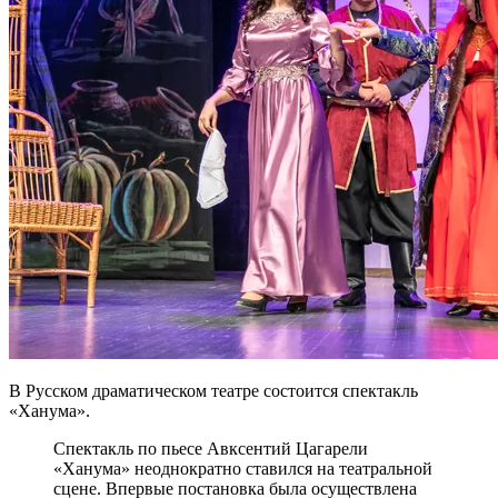
В Русском драматическом театре состоится спектакль
«Ханума».
Спектакль по пьесе Авксентий Цагарели
«Ханума» неоднократно ставился на театральной
сцене. Впервые постановка была осуществлена