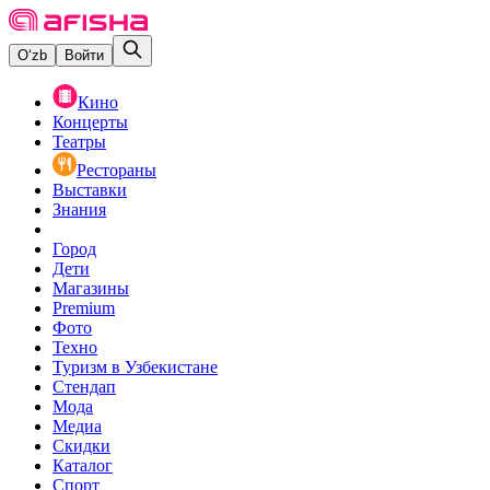
O‘zb
Войти
Кино
Концерты
Театры
Рестораны
Выставки
Знания
Город
Дети
Магазины
Premium
Фото
Техно
Туризм в Узбекистане
Стендап
Мода
Медиа
Скидки
Каталог
Спорт