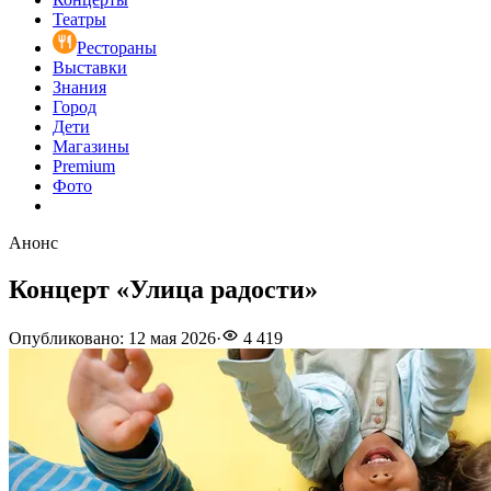
Театры
Рестораны
Выставки
Знания
Город
Дети
Магазины
Premium
Фото
Анонс
Концерт «Улица радости»
Опубликовано
:
12 мая 2026
·
4 419