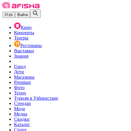
O‘zb
Войти
Кино
Концерты
Театры
Рестораны
Выставки
Знания
Город
Дети
Магазины
Premium
Фото
Техно
Туризм в Узбекистане
Стендап
Мода
Медиа
Скидки
Каталог
Спорт