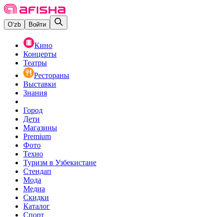
O‘zb
Войти
Кино
Концерты
Театры
Рестораны
Выставки
Знания
Город
Дети
Магазины
Premium
Фото
Техно
Туризм в Узбекистане
Стендап
Мода
Медиа
Скидки
Каталог
Спорт